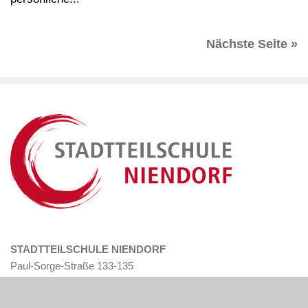
Nächste Seite »
STADTTEILSCHULE NIENDORF
Paul-Sorge-Straße 133-135
22455 Hamburg
Tel: 040 – 428 88 56-0