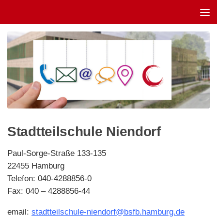
Unter dem Inhalt
Stadtteilschule Niendorf
Paul-Sorge-Straße 133-135
22455 Hamburg
Telefon: 040-4288856-0
Fax: 040 – 4288856-44
email:
stadtteilschule-niendorf@bsfb.hamburg.de