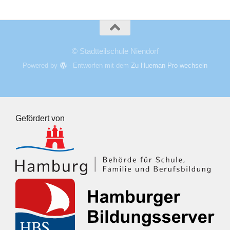
© Stadtteilschule Niendorf
Powered by
- Entworfen mit dem
Zu Hueman Pro wechseln
Gefördert von