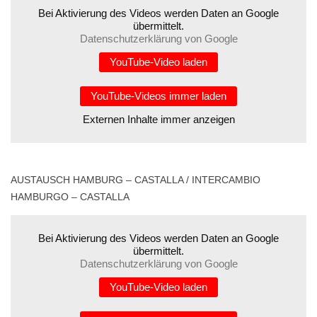
Bei Aktivierung des Videos werden Daten an Google
übermittelt.
Datenschutzerklärung von Google
YouTube-Video laden
YouTube-Videos immer laden
Externen Inhalte immer anzeigen
AUSTAUSCH HAMBURG – CASTALLA / INTERCAMBIO
HAMBURGO – CASTALLA
Bei Aktivierung des Videos werden Daten an Google
übermittelt.
Datenschutzerklärung von Google
YouTube-Video laden