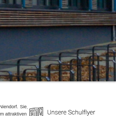
Niendorf. Sie
 attraktiven