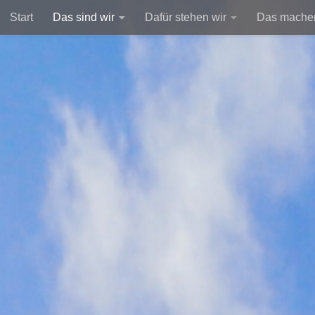
Start
Das sind wir
Dafür stehen wir
Das machen
Unter dem Inhalt