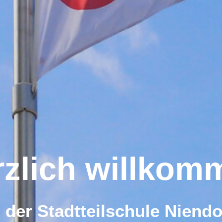
rzlich willkom
n der Stadtteilschule Niendo