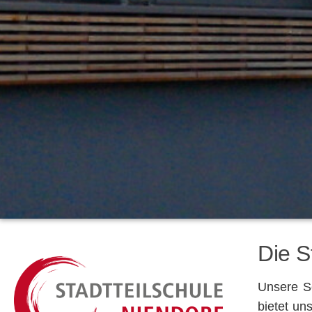
Die S
Unsere Sc
bietet un