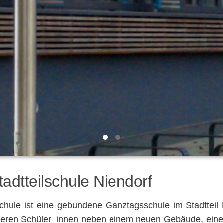
tadtteilschule Niendorf
hule ist eine gebundene Ganztagsschule im Stadtteil 
seren Schüler_innen neben einem neuen Gebäude, einem