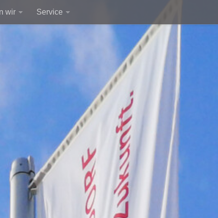
 wir
Service