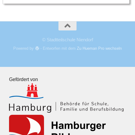
© Stadtteilschule Niendorf
Powered by
- Entworfen mit dem
Zu Hueman Pro wechseln
Gefördert von